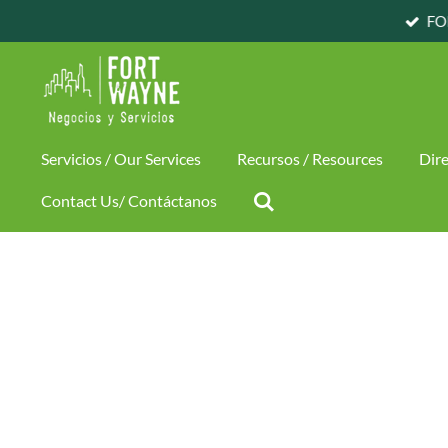
Skip
to
main
content
Servicios / Our Services
Recursos / Resources
Dire
Contact Us/ Contáctanos