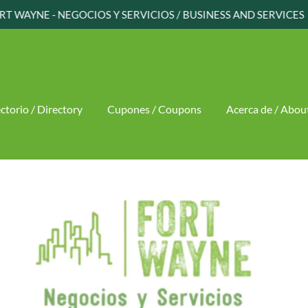
ctorio / Directory
Cupones / Coupons
Acerca de / Abou