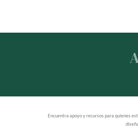
A
Encuentra apoyo y recursos para quienes está
diseña