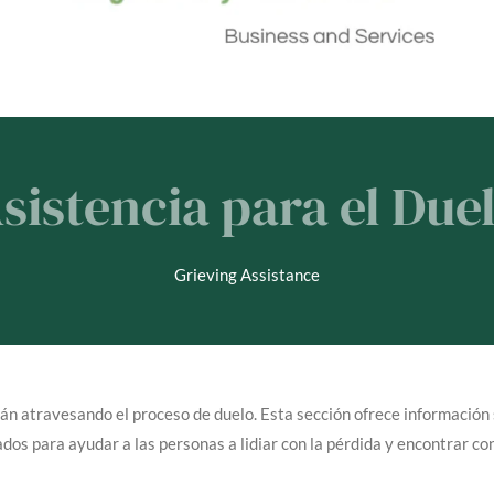
sistencia para el Due
Grieving Assistance
n atravesando el proceso de duelo. Esta sección ofrece información 
dos para ayudar a las personas a lidiar con la pérdida y encontrar co