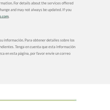
rmation. For details about the services offered
 change and may not always be updated. If you
s
.com
.
u información. Para obtener detalles sobre los
ondientes. Tenga en cuenta que esta información
zca en esta página, por favor envíe un correo