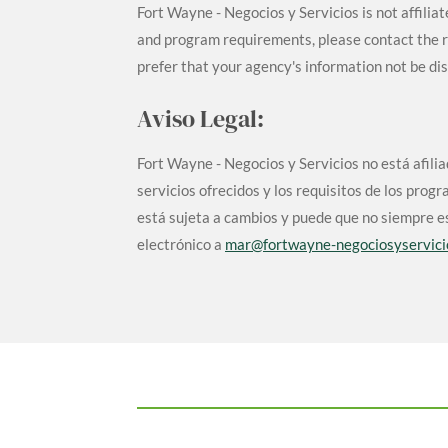
Fort Wayne - Negocios y Servicios is not affilia
and program requirements, please contact the re
prefer that your agency's information not be di
Aviso Legal:
Fort Wayne - Negocios y Servicios no está afil
servicios ofrecidos y los requisitos de los pr
está sujeta a cambios y puede que no siempre es
electrónico a
mar@fortwayne-negociosyservici