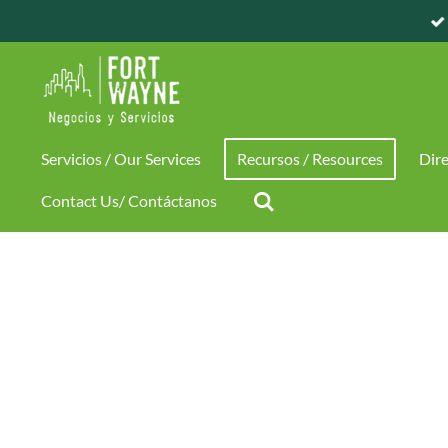
Skip
to
main
content
Servicios / Our Services
Recursos / Resources
Dire
Contact Us/ Contáctanos