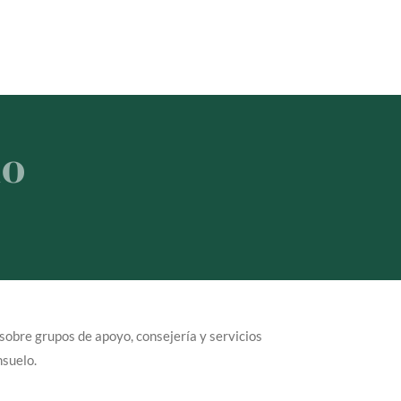
lo
sobre grupos de apoyo, consejería y servicios
nsuelo.