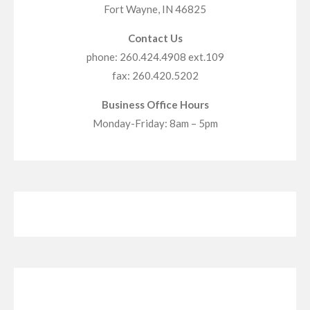
Fort Wayne, IN 46825
Contact Us
phone: 260.424.4908 ext.109
fax: 260.420.5202
Business Office Hours
Monday-Friday: 8am – 5pm