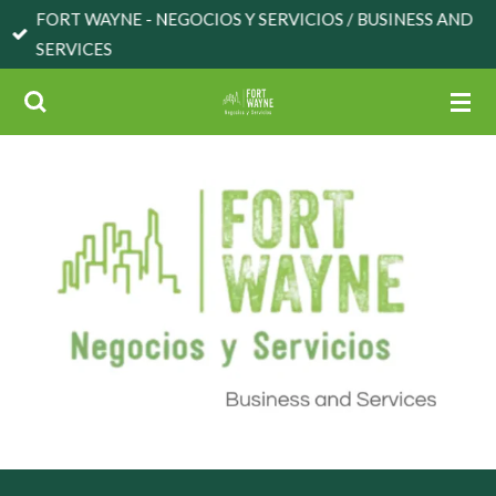
FORT WAYNE - NEGOCIOS Y SERVICIOS / BUSINESS AND
Skip
SERVICES
to
main
content