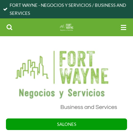
FORT WAYNE - NEGOCIOS Y SERVICIOS / BUSINESS AND
Skip
SERVICES
to
main
content
SALONES