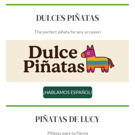
DULCES PIÑATAS
The perfect piñata for any occasion
¡HABLAMOS ESPAÑOL!
PIÑATAS DE LUCY
Piñatas para tu Fiesta