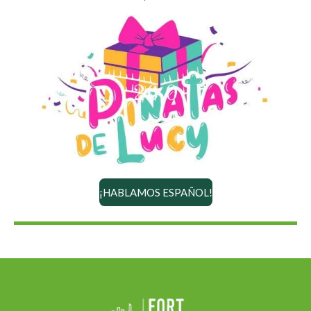
¡HABLAMOS ESPAÑOL!