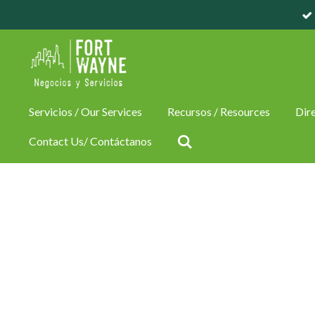
Skip
to
main
content
Servicios / Our Services
Recursos / Resources
Dire
Contact Us/ Contáctanos