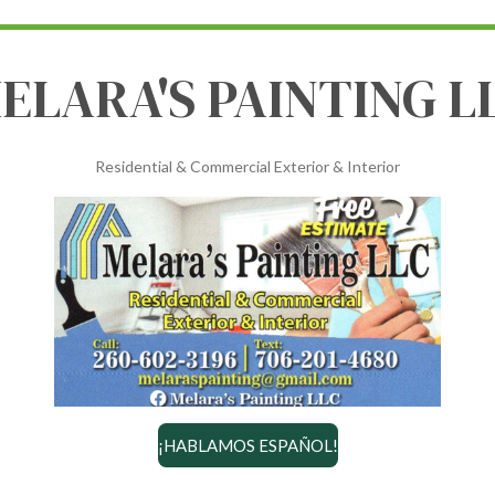
ELARA'S PAINTING L
Residential & Commercial Exterior & Interior
¡HABLAMOS ESPAÑOL!