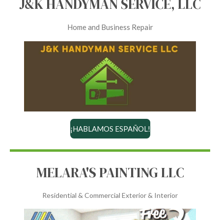
J&K HANDYMAN SERVICE, LLC
Home and Business Repair
¡HABLAMOS ESPAÑOL!
MELARA'S PAINTING LLC
Residential & Commercial Exterior & Interior