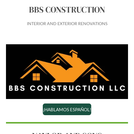
BBS CONSTRUCTION
INTERIOR AND EXTERIOR RENOVATIONS
¡HABLAMOS ESPAÑOL!