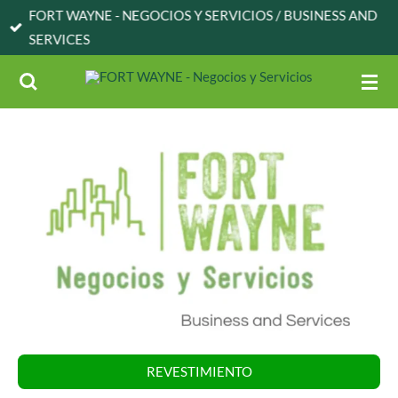
FORT WAYNE - NEGOCIOS Y SERVICIOS / BUSINESS AND
Skip
SERVICES
to
main
content
REVESTIMIENTO