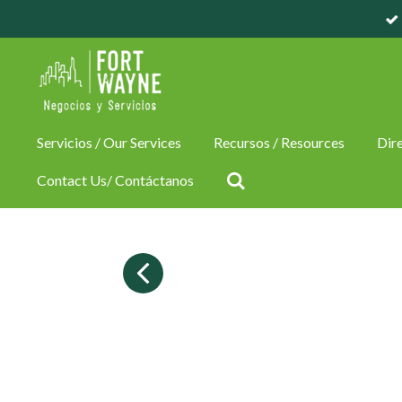
Skip
to
main
content
Servicios / Our Services
Recursos / Resources
Dire
Contact Us/ Contáctanos