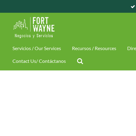
Skip
to
main
content
Servicios / Our Services
Recursos / Resources
Dire
Contact Us/ Contáctanos