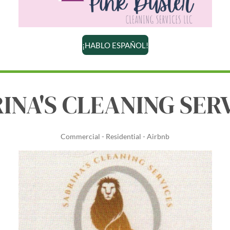
¡HABLO ESPAÑOL!
INA'S CLEANING SER
Commercial - Residential - Airbnb