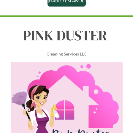
¡HABLO ESPAÑOL!
PINK DUSTER
Cleaning Services LLC