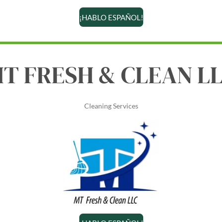
¡HABLO ESPAÑOL!
T FRESH & CLEAN L
Cleaning Services