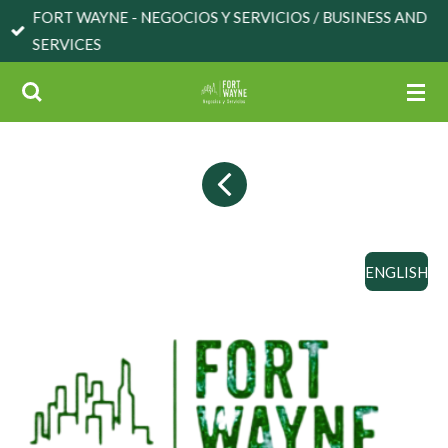
FORT WAYNE - NEGOCIOS Y SERVICIOS / BUSINESS AND
Skip
SERVICES
to
main
content
ENGLISH