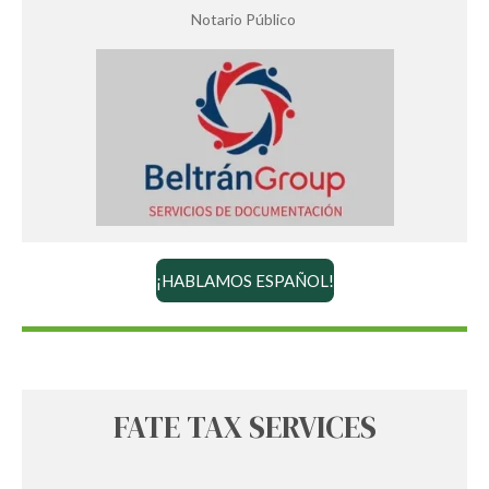
Notario Público
¡HABLAMOS ESPAÑOL!
FATE TAX SERVICES